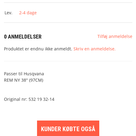
KONTAKT
Lev.
2-4 dage
RESERVEDELESTEGNINGER
AVANCERET SØGNING
0 ANMELDELSER
Tilføj anmeldelse
Produktet er endnu ikke anmeldt.
Skriv en anmeldelse.
Passer til Husqvana
REM NY 38" (97CM)
Original nr: 532 19 32-14
KUNDER KØBTE OGSÅ