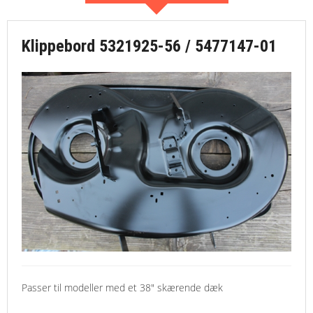
Klippebord 5321925-56 / 5477147-01
Passer til modeller med et 38" skærende dæk