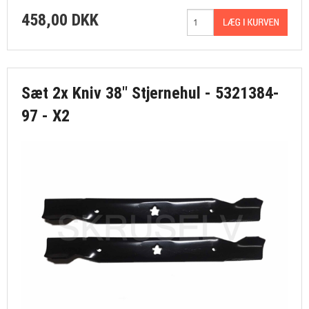
458,00 DKK
Sæt 2x Kniv 38" Stjernehul - 5321384-
97 - X2