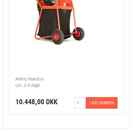
KONTAKT
RESERVEDELESTEGNINGER
AVANCERET SØGNING
Ariens Maestro
Lev. 2-4 dage
10.448,00 DKK