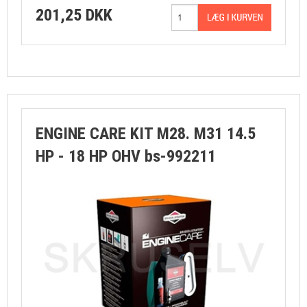
201,25 DKK
ENGINE CARE KIT M28. M31 14.5
HP - 18 HP OHV bs-992211