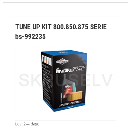
KONTAKT
RESERVEDELESTEGNINGER
TUNE UP KIT 800.850.875 SERIE
AVANCERET SØGNING
bs-992235
Lev. 2-4 dage