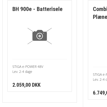
-Vertikalskærer
BH 900e - Batterisele
Combi
Plæne
STIGA e-POWER 48V
Lev. 2-4 dage
STIGA e
Lev. 2-4 
2.059,00 DKK
6.749