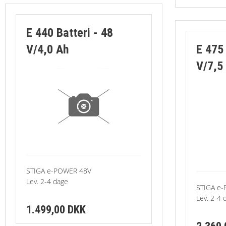
E 440 Batteri - 48
V/4,0 Ah
E 475 
V/7,5
STIGA e-POWER 48V
Lev. 2-4 dage
STIGA e
Lev. 2-4 
1.499,00 DKK