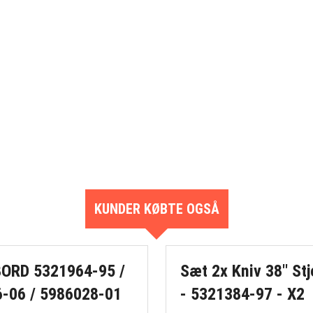
KUNDER KØBTE OGSÅ
ORD 5321964-95 /
Sæt 2x Kniv 38" Stj
-06 / 5986028-01
- 5321384-97 - X2