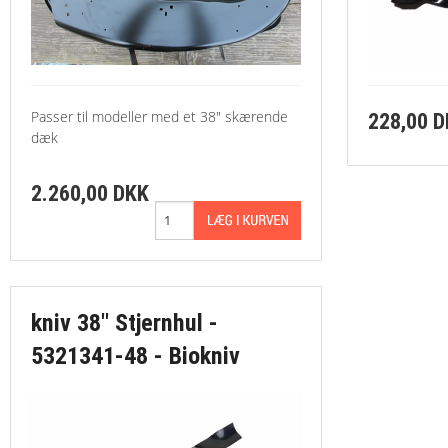
Passer til modeller med et 38" skærende
228,00 
dæk
2.260,00 DKK
kniv 38" Stjernhul -
5321341-48 - Biokniv