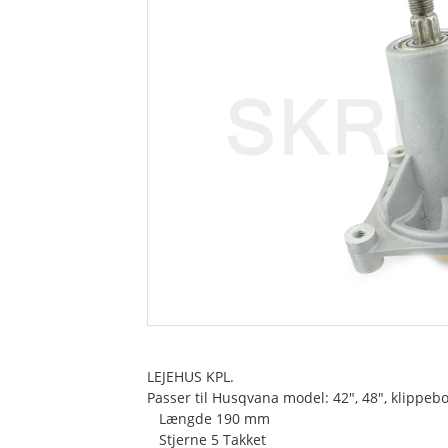
-Vertikalskærer
LEJEHUS KPL.
Passer til Husqvana model: 42", 48", klippeb
Længde 190 mm
Stjerne 5 Takket