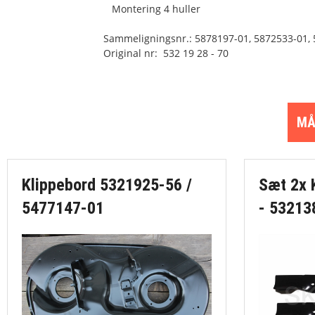
Montering 4 huller
Sammeligningsnr.: 5878197-01, 5872533-01, 
Original nr: 532 19 28 - 70
MÅ
Klippebord 5321925-56 /
Sæt 2x 
5477147-01
- 53213