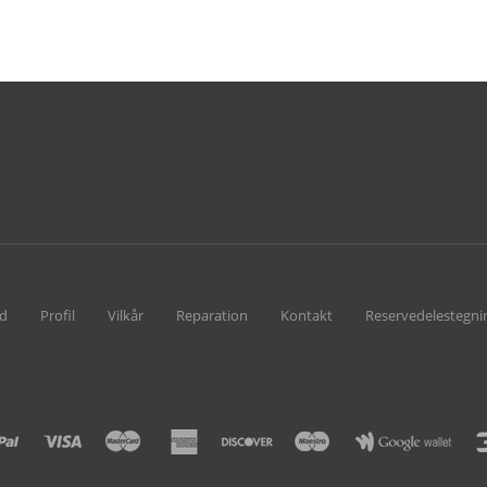
ud
Profil
Vilkår
Reparation
Kontakt
Reservedelestegni