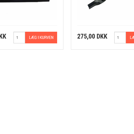
DKK
275,00 DKK